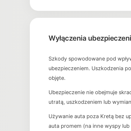
Wyłączenia ubezpieczen
Szkody spowodowane pod wpływe
ubezpieczeniem. Uszkodzenia pod
objęte.
Ubezpieczenie nie obejmuje skra
utratą, uszkodzeniem lub wymia
Używanie auta poza Kretą bez up
auta promem (na inne wyspy lub s