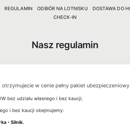
REGULAMIN
ODBIÓR NA LOTNISKU
DOSTAWA DO H
CHECK-IN
Nasz regulamin
, otrzymujecie w cenie pełny pakiet ubezpieczeniow
 bez udziału własnego i bez kaucji;
ego i bez kaucji obejmujemy:
a ‣ Silnik.