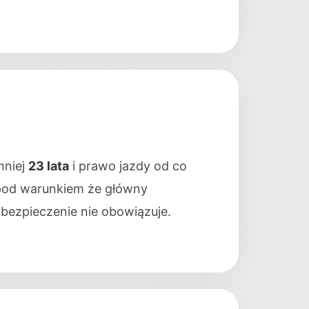
mniej
23 lata
i prawo jazdy od co
, pod warunkiem że główny
ubezpieczenie nie obowiązuje.