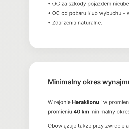
• OC za szkody pojazdem nieube
• OC od pożaru i/lub wybuchu – 
• Zdarzenia naturalne.
Minimalny okres wynajmu
W rejonie
Heraklionu
i w promie
promieniu
40 km
minimalny okre
Obowiązuje także przy zwrocie au