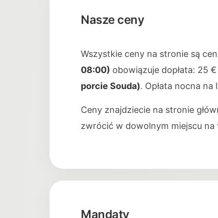
Nasze ceny
Wszystkie ceny na stronie są ce
08:00)
obowiązuje dopłata: 25 € 
porcie Souda)
. Opłata nocna na l
Ceny znajdziecie na stronie główn
zwrócić w dowolnym miejscu na 
Mandaty