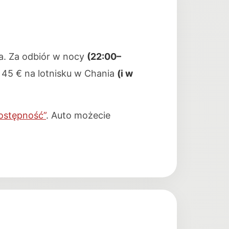
a. Za odbiór w nocy
(22:00–
 45 € na lotnisku w Chania
(i w
ostępność”
. Auto możecie