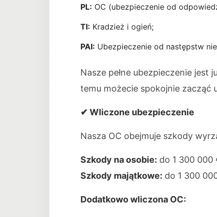
PL:
OC (ubezpieczenie od odpowiedzi
TI:
Kradzież i ogień;
PAI:
Ubezpieczenie od następstw ni
Nasze pełne ubezpieczenie jest j
temu możecie spokojnie zacząć ur
✔ Wliczone ubezpieczenie
Nasza OC obejmuje szkody wyrz
Szkody na osobie:
do 1 300 000
Szkody majątkowe:
do 1 300 000
Dodatkowo wliczona OC: