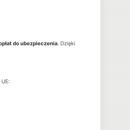
dopłat do ubezpieczenia
. Dzięki
 UE: