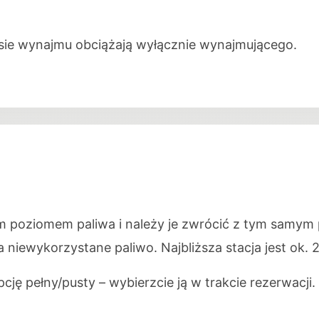
sie wynajmu obciążają wyłącznie wynajmującego.
m poziomem paliwa i należy je zwrócić z tym samym
 niewykorzystane paliwo. Najbliższa stacja jest ok. 2
ję pełny/pusty – wybierzcie ją w trakcie rezerwacji.