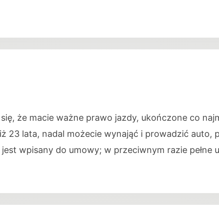
 się, że macie ważne prawo jazdy, ukończone co naj
 niż 23 lata, nadal możecie wynająć i prowadzić auto
i jest wpisany do umowy; w przeciwnym razie pełne 