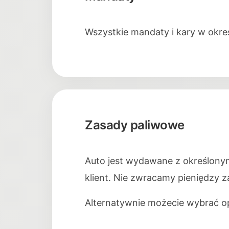
Wszystkie mandaty i kary w okre
Zasady paliwowe
Auto jest wydawane z określony
klient. Nie zwracamy pieniędzy za
Alternatywnie możecie wybrać opc