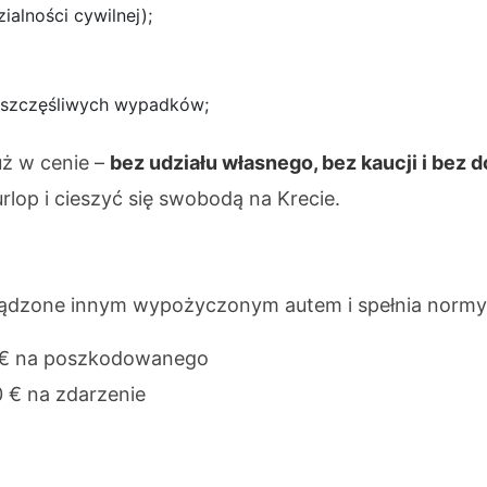
alności cywilnej);
eszczęśliwych wypadków;
uż w cenie –
bez udziału własnego, bez kaucji i bez 
lop i cieszyć się swobodą na Krecie.
ądzone innym wypożyczonym autem i spełnia normy
 € na poszkodowanego
 € na zdarzenie