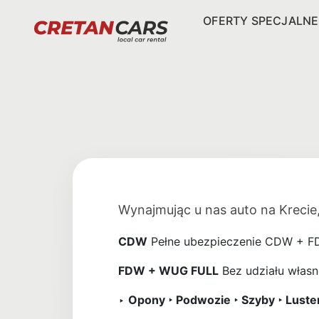
OFERTY SPECJALNE
Wynajmując u nas auto na Krecie
CDW
Pełne ubezpieczenie CDW + FDW
FDW + WUG FULL
Bez udziału własn
‣
Opony ‣ Podwozie ‣ Szyby ‣ Lusterk