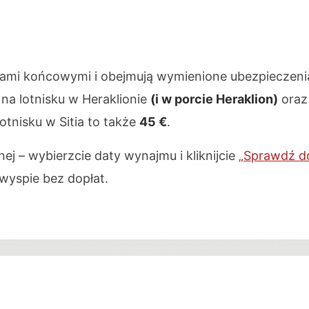
nami końcowymi i obejmują wymienione ubezpieczeni
na lotnisku w Heraklionie
(i w porcie Heraklion)
oraz
otnisku w Sitia to także
45 €
.
ej – wybierzcie daty wynajmu i kliknijcie
„Sprawdź d
wyspie bez dopłat.