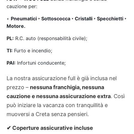
cauzione per:
‣
Pneumatici ‣ Sottoscocca ‣ Cristalli ‣ Specchietti ‣
Motore.
PL:
R.C. auto (responsabilità civile);
TI:
Furto e incendio;
PAI:
Infortuni conducente;
La nostra assicurazione full è già inclusa nel
prezzo –
nessuna franchigia, nessuna
cauzione e nessuna assicurazione extra
. Così
può iniziare la vacanza con tranquillità e
muoversi a Creta senza pensieri.
✔ Coperture assicurative incluse