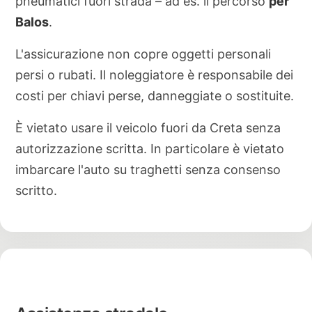
pneumatici fuori strada – ad es. il percorso
per
Balos
.
L'assicurazione non copre oggetti personali
persi o rubati. Il noleggiatore è responsabile dei
costi per chiavi perse, danneggiate o sostituite.
È vietato usare il veicolo fuori da Creta senza
autorizzazione scritta. In particolare è vietato
imbarcare l'auto su traghetti senza consenso
scritto.