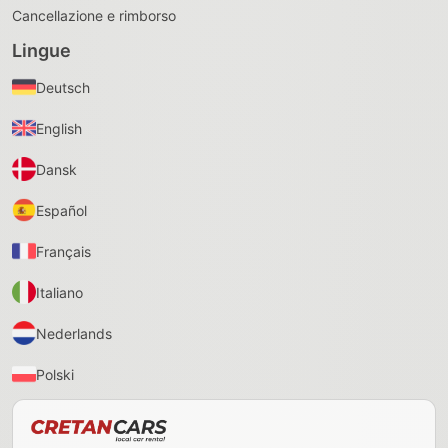
Cancellazione e rimborso
Lingue
Deutsch
English
Dansk
Español
Français
Italiano
Nederlands
Polski