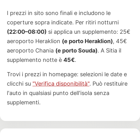
I prezzi in sito sono finali e includono le
coperture sopra indicate. Per ritiri notturni
(22:00–08:00)
si applica un supplemento: 25€
aeroporto Heraklion
(e porto Heraklion)
, 45€
aeroporto Chania
(e porto Souda)
. A Sitia il
supplemento notte è
45€
.
Trovi i prezzi in homepage: selezioni le date e
clicchi su
"Verifica disponibilità"
. Può restituire
l'auto in qualsiasi punto dell'isola senza
supplementi.