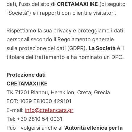
dati, l'uso del sito di
CRETAMAXI IKE
(di seguito
"Società") e i rapporti con clienti e visitatori.
Rispettiamo la sua privacy e proteggiamo i dati
personali secondo il Regolamento generale
sulla protezione dei dati (GDPR).
La Società
è il
titolare del trattamento e ha nominato un DPO.
Protezione dati
CRETAMAXI IKE
TK 71201 Rianou, Heraklion, Creta, Grecia
EOT: 1039 E81000 429101
E-mail:
info@cretancars.gr
Tel: +30 2810 54 0031
Può rivolgersi anche all'
Autorità ellenica per la