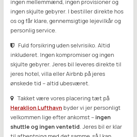
ingen mellemmænd, ingen provisioner og
ingen skjulte gebyrer. I bestiller direkte hos
os og får klare, gennemsigtige lejevilkår og
personlig service.
Fuld forsikring uden selvrisiko. Altid
inkluderet. Ingen kompromiser og ingen
skjulte gebyrer. Jeres bil leveres direkte til
jeres hotel, villa eller Airbnb på jeres
ønskede tid – altid ubesværet.
Takket være vores placering tæt på
Heraklion Lufthavn
byder vi jer personligt
velkommen lige efter ankomst –
ingen
shuttle og ingen ventetid
. Jeres bil er klar
til afhentning med det samme, så I kan