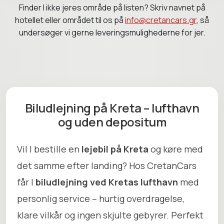
Finder I ikke jeres område på listen? Skriv navnet på
hotellet eller området til os på
info@cretancars.gr
, så
undersøger vi gerne leveringsmulighederne for jer.
Biludlejning på Kreta – lufthavn
og uden depositum
Vil I bestille en
lejebil på Kreta
og køre med
det samme efter landing? Hos CretanCars
får I
biludlejning ved Kretas lufthavn
med
personlig service – hurtig overdragelse,
klare vilkår og ingen skjulte gebyrer. Perfekt