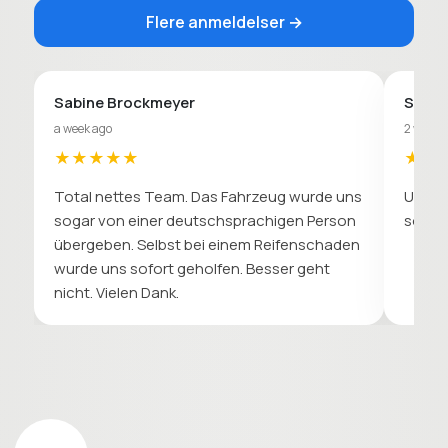
Flere anmeldelser →
Sabine Brockmeyer
Sebas
a week ago
2 weeks
★★★★★
★★
Total nettes Team. Das Fahrzeug wurde uns
Unkomp
sogar von einer deutschsprachigen Person
soll. 
übergeben. Selbst bei einem Reifenschaden
wurde uns sofort geholfen. Besser geht
nicht. Vielen Dank.