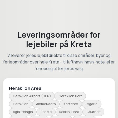
Leveringsområder for
lejebiler på Kreta
Vi leverer jeres lejebil direkte til disse områder, byer og
ferieområder over hele Kreta – til lufthavn, havn, hotel eller
feriebolig efter jeres valg.
Heraklion Area
Heraklion Airport (HER)
Heraklion Port
Heraklion
Ammoudara
Karteros
Lygaria
Agia Pelagia
Fodele
Kokkini Hani
Gournes