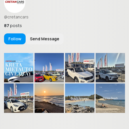
@cretancars
87
posts
Follow
Send Message