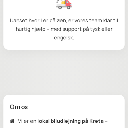
Uanset hvor I er på øen, er vores team klar til
hurtig hjælp – med support på tysk eller
engelsk.
Om os
Vi er en
lokal biludlejning på Kreta
–