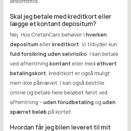
ankomsttid.
Skal jeg betale med kreditkort eller
lægge et kontant depositum?
Nej. Hos CretanCars behøver I
hverken
depositum
eller
kreditkort
. Vi tilbyder kun
fuld forsikring uden selvrisiko
. I kan betale
ved afhentning
kontant
eller med
ethvert
betalingskort
; kreditkort er også muligt
men ikke påkrævet. I kan også bestille
online og betale hele beløbet først ved
afhentning –
uden forudbetaling
og
uden
spærret beløb
på kortet.
Hvordan får jeg bilen leveret til mit