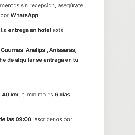
mentos sin recepción, asegúrate
 por
WhatsApp
.
. La
entrega en hotel
está
 Gournes, Analipsi, Anissaras,
e de alquiler se entrega en tu
n
40 km
, el mínimo es
6 días
.
de las 09:00
, escríbenos por