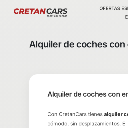
OFERTAS ES
Alquiler de coches con 
Alquiler de coches con en
Con CretanCars tienes
alquiler 
cómodo, sin desplazamientos. El