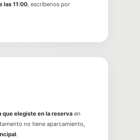
e las 11:00
, escríbenos por
a que elegiste en la reserva
en
partamento no tiene aparcamiento,
incipal
.