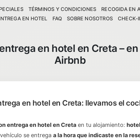
PECIALES
TÉRMINOS Y CONDICIONES
RECOGIDA EN 
ENTREGA EN HOTEL
FAQ
SOBRE NOSOTROS
CHECK-I
entrega en hotel en Creta – en
Airbnb
trega en hotel en Creta: llevamos el coc
con entrega en hotel en Creta
en tu alojamiento:
hote
 vehículo se entrega
a la hora que indicaste en la res