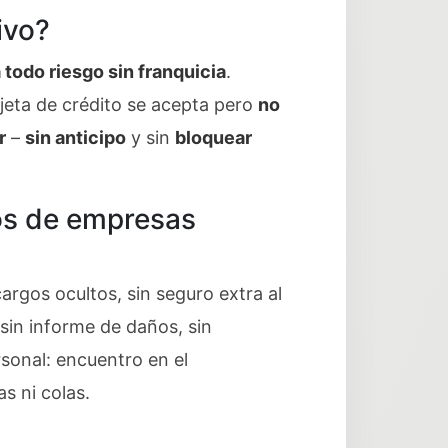
ivo?
 todo riesgo sin franquicia
.
arjeta de crédito se acepta pero
no
r
–
sin anticipo
y sin
bloquear
los de empresas
cargos ocultos, sin seguro extra al
, sin informe de daños, sin
sonal: encuentro en el
s ni colas.