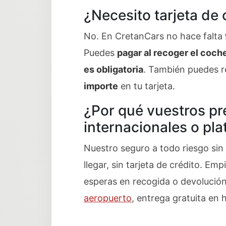
¿Necesito tarjeta de 
No. En CretanCars no hace falta
Puedes
pagar al recoger el coch
es obligatoria
. También puedes r
importe
en tu tarjeta.
¿Por qué vuestros pr
internacionales o pl
Nuestro seguro a todo riesgo sin f
llegar, sin tarjeta de crédito. Emp
esperas en recogida o devolución
aeropuerto
, entrega gratuita en 