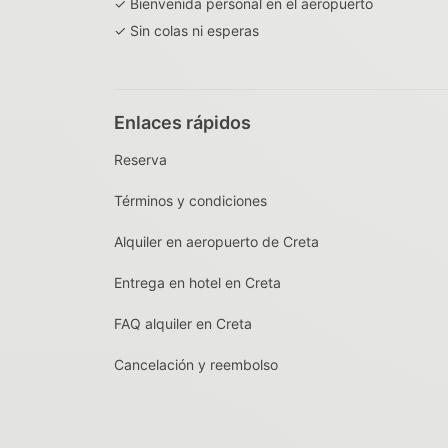
✓ Bienvenida personal en el aeropuerto
✓ Sin colas ni esperas
Enlaces rápidos
Reserva
Términos y condiciones
Alquiler en aeropuerto de Creta
Entrega en hotel en Creta
FAQ alquiler en Creta
Cancelación y reembolso