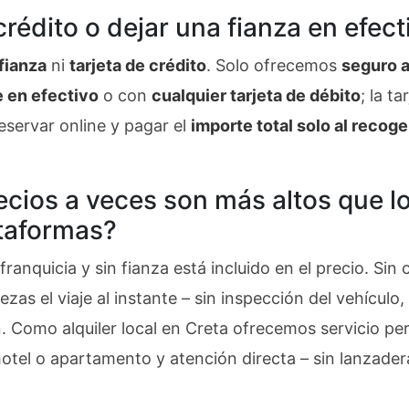
crédito o dejar una fianza en efect
fianza
ni
tarjeta de crédito
. Solo ofrecemos
seguro a
e en efectivo
o con
cualquier tarjeta de débito
; la t
eservar online y pagar el
importe total solo al recoge
ecios a veces son más altos que 
ataformas?
ranquicia y sin fianza está incluido en el precio. Sin 
iezas el viaje al instante – sin inspección del vehículo
. Como alquiler local en Creta ofrecemos servicio per
hotel o apartamento y atención directa – sin lanzadera