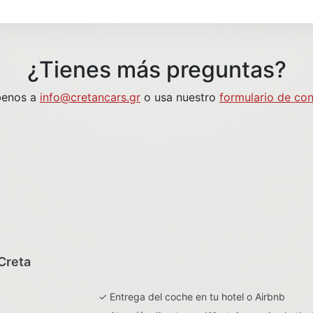
¿Tienes más preguntas?
benos a
info@cretancars.gr
o usa nuestro
formulario de co
 Creta
✓ Entrega del coche en tu hotel o Airbnb