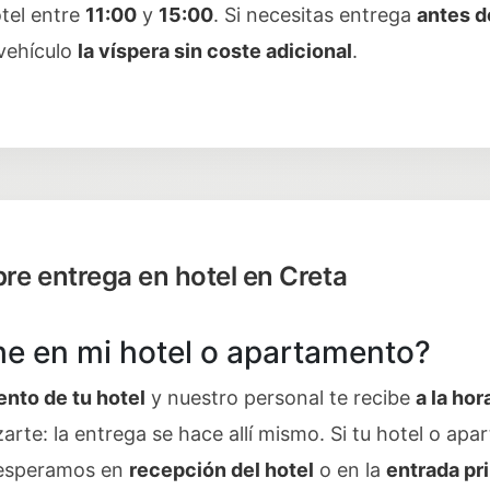
tel entre
11:00
y
15:00
. Si necesitas entrega
antes d
 vehículo
la víspera sin coste adicional
.
re entrega en hotel en Creta
e en mi hotel o apartamento?
nto de tu hotel
y nuestro personal te recibe
a la hor
zarte: la entrega se hace allí mismo. Si tu hotel o a
 esperamos en
recepción del hotel
o en la
entrada pr