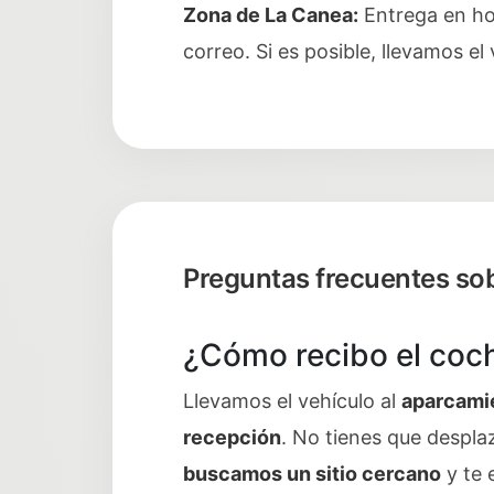
Zona de La Canea:
Entrega en ho
correo. Si es posible, llevamos el
Preguntas frecuentes sob
¿Cómo recibo el coch
Llevamos el vehículo al
aparcamie
recepción
. No tienes que despla
buscamos un sitio cercano
y te