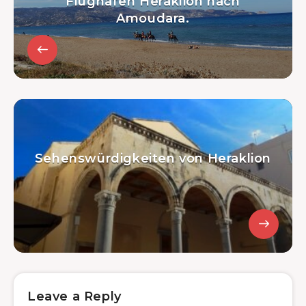
Flughafen Heraklion nach
Amoudara.
Sehenswürdigkeiten von Heraklion
Leave a Reply