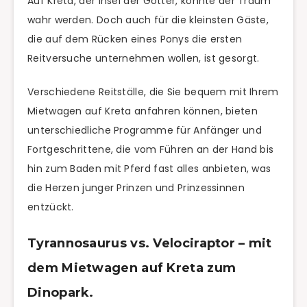
Auf Kreta, der Insel der Götter, könnte der Traum
wahr werden. Doch auch für die kleinsten Gäste,
die auf dem Rücken eines Ponys die ersten
Reitversuche unternehmen wollen, ist gesorgt.
Verschiedene Reitställe, die Sie bequem mit Ihrem
Mietwagen auf Kreta anfahren können, bieten
unterschiedliche Programme für Anfänger und
Fortgeschrittene, die vom Führen an der Hand bis
hin zum Baden mit Pferd fast alles anbieten, was
die Herzen junger Prinzen und Prinzessinnen
entzückt.
Tyrannosaurus vs. Velociraptor – mit
dem Mietwagen auf Kreta zum
Dinopark.