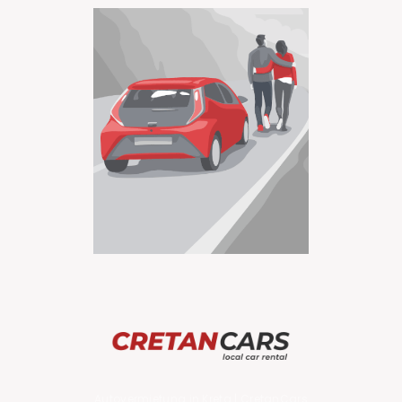
Autovermietung in Kreta
|
CretanCars