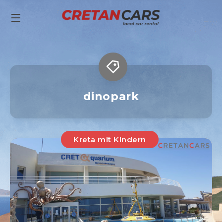
dinopark
Kreta mit Kindern