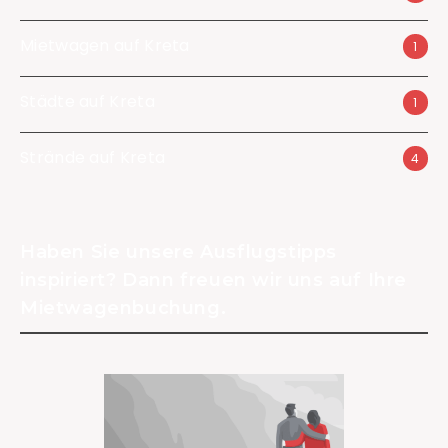
Mietwagen auf Kreta
1
Städte auf Kreta
1
Strände auf Kreta
4
Haben Sie unsere Ausflugstipps
inspiriert? Dann freuen wir uns auf Ihre
Mietwagenbuchung.