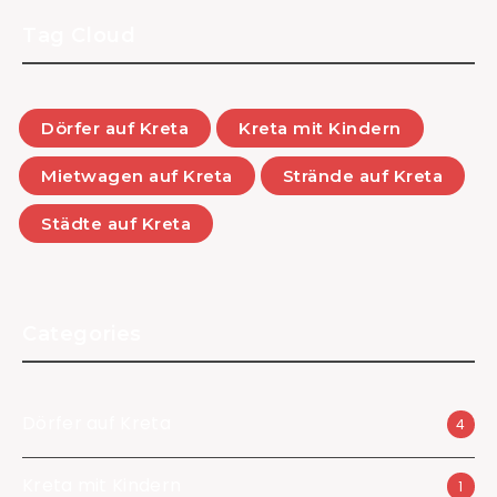
Tag Cloud
Dörfer auf Kreta
Kreta mit Kindern
Mietwagen auf Kreta
Strände auf Kreta
Städte auf Kreta
Categories
Dörfer auf Kreta
4
Kreta mit Kindern
1