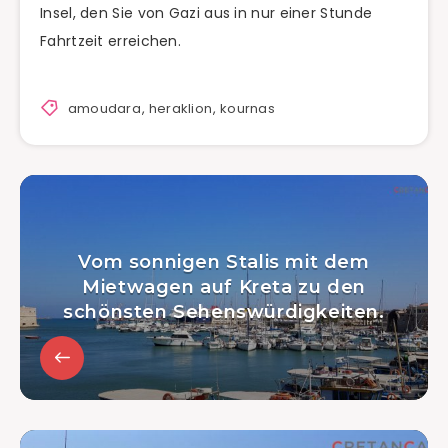
Insel, den Sie von Gazi aus in nur einer Stunde
Fahrtzeit erreichen.
amoudara
,
heraklion
,
kournas
Vom sonnigen Stalis mit dem
Mietwagen auf Kreta zu den
schönsten Sehenswürdigkeiten.