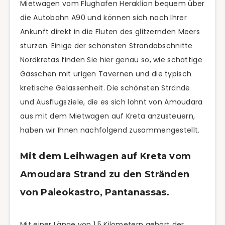
Mietwagen vom Flughafen Heraklion bequem über
die Autobahn A90 und können sich nach Ihrer
Ankunft direkt in die Fluten des glitzernden Meers
stürzen. Einige der schönsten Strandabschnitte
Nordkretas finden Sie hier genau so, wie schattige
Gässchen mit urigen Tavernen und die typisch
kretische Gelassenheit. Die schönsten Strände
und Ausflugsziele, die es sich lohnt von Amoudara
aus mit dem Mietwagen auf Kreta anzusteuern,
haben wir Ihnen nachfolgend zusammengestellt.
Mit dem Leihwagen auf Kreta vom
Amoudara Strand zu den Stränden
von Paleokastro, Pantanassas.
Mit einer Länge von 1,5 Kilometern gehört der