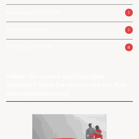
Mietwagen auf Kreta
1
Städte auf Kreta
1
Strände auf Kreta
4
Haben Sie unsere Ausflugstipps
inspiriert? Dann freuen wir uns auf Ihre
Mietwagenbuchung.