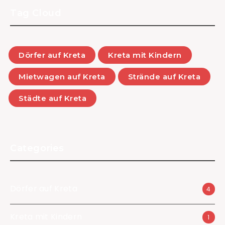
Tag Cloud
Dörfer auf Kreta
Kreta mit Kindern
Mietwagen auf Kreta
Strände auf Kreta
Städte auf Kreta
Categories
Dörfer auf Kreta
4
Kreta mit Kindern
1