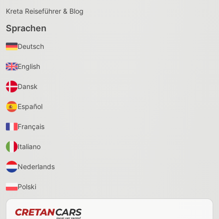
Kreta Reiseführer & Blog
Sprachen
Deutsch
English
Dansk
Español
Français
Italiano
Nederlands
Polski