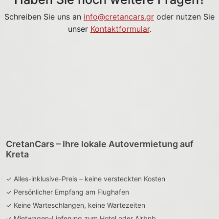
Schreiben Sie uns an
info@cretancars.gr
oder nutzen Sie
unser
Kontaktformular
.
CretanCars – Ihre lokale Autovermietung auf
Kreta
✓ Alles-inklusive-Preis – keine versteckten Kosten
✓ Persönlicher Empfang am Flughafen
✓ Keine Warteschlangen, keine Wartezeiten
✓ Mietwagen-Lieferung zum Hotel oder Airbnb