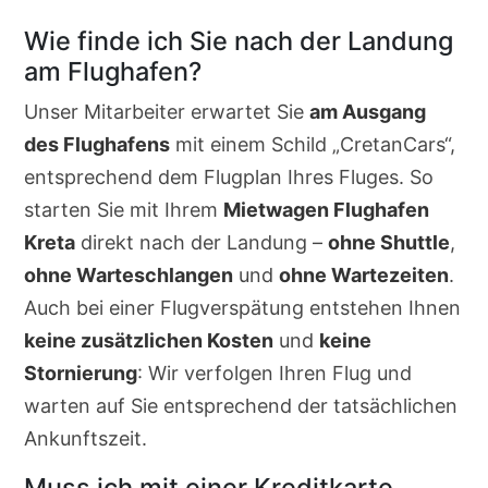
Wie finde ich Sie nach der Landung
am Flughafen?
Unser Mitarbeiter erwartet Sie
am Ausgang
des Flughafens
mit einem Schild „CretanCars“,
entsprechend dem Flugplan Ihres Fluges. So
starten Sie mit Ihrem
Mietwagen Flughafen
Kreta
direkt nach der Landung –
ohne Shuttle
,
ohne Warteschlangen
und
ohne Wartezeiten
.
Auch bei einer Flugverspätung entstehen Ihnen
keine zusätzlichen Kosten
und
keine
Stornierung
: Wir verfolgen Ihren Flug und
warten auf Sie entsprechend der tatsächlichen
Ankunftszeit.
Muss ich mit einer Kreditkarte