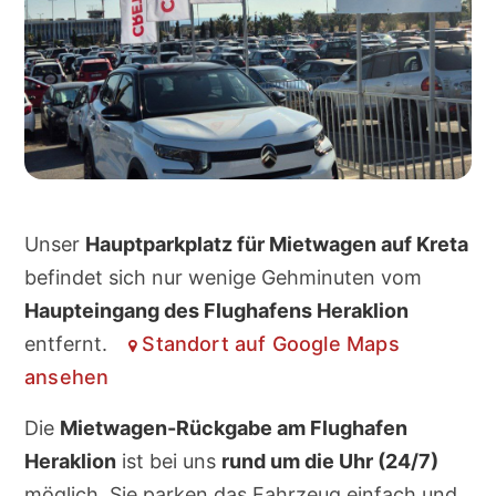
Unser
Hauptparkplatz für Mietwagen auf Kreta
befindet sich nur wenige Gehminuten vom
Haupteingang des Flughafens Heraklion
entfernt.
Standort auf Google Maps
ansehen
Die
Mietwagen-Rückgabe am Flughafen
Heraklion
ist bei uns
rund um die Uhr (24/7)
möglich. Sie parken das Fahrzeug einfach und