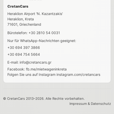
CretanCars
Heraklion Airport 'N. Kazantzakis'
Heraklion
,
Kreta
71601
, Griechenland
Bürotelefon:
+30 2810 54 0031
Nur für WhatsApp-Nachrichten geeignet:
+30 694 397 3866
+30 694 754 5664
E-mail:
info@cretancars.gr
Facebook:
fb.me/mietwageninkreta
Folgen Sie uns auf Instagram
instagram.com/cretancars
© CretanCars 2013–2026. Alle Rechte vorbehalten.
Impressum & Datenschutz